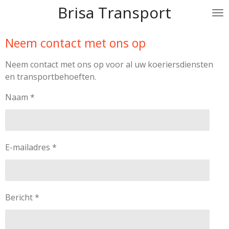
Brisa Transport
Ga
direct
naar
Neem contact met ons op
de
hoofdinhoud
Neem contact met ons op voor al uw koeriersdiensten
en transportbehoeften.
Naam *
E-mailadres *
Bericht *