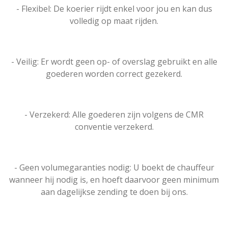
A
d
- Flexibel: De koerier rijdt enkel voor jou en kan dus
p
I
volledig op maat rijden.
p
n
- Veilig: Er wordt geen op- of overslag gebruikt en alle
goederen worden correct gezekerd.
- Verzekerd: Alle goederen zijn volgens de CMR
conventie verzekerd.
- Geen volumegaranties nodig: U boekt de chauffeur
wanneer hij nodig is, en hoeft daarvoor geen minimum
aan dagelijkse zending te doen bij ons.